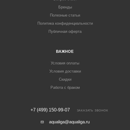
Бренды
Полезные статьи
Политика конфиденциальности
Публичная оферта
ВАЖНОЕ
Условия оплаты
Условия доставки
Скидки
Работа с браком
+7 (499) 150-99-07
ЗАКАЗАТЬ ЗВОНОК
aqualiga@aqualiga.ru