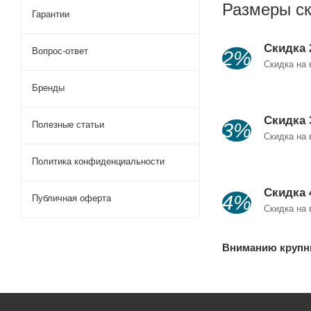
Размеры ск
Гарантии
Скидка
Вопрос-ответ
2%
Скидка на 
Бренды
Скидка
Полезные статьи
3%
Скидка на 
Политика конфиденциальности
Скидка
4%
Публичная оферта
Скидка на 
Вниманию крупны