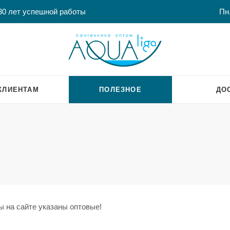
30 лет успешной работы
Пн.
КЛИЕНТАМ
ПОЛЕЗНОЕ
ДО
ы на сайте указаны оптовые!