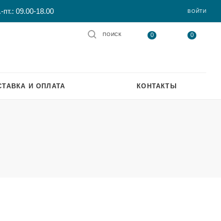
-пт.: 09.00-18.00
ВОЙТИ
0
0
ПОИСК
СТАВКА И ОПЛАТА
КОНТАКТЫ